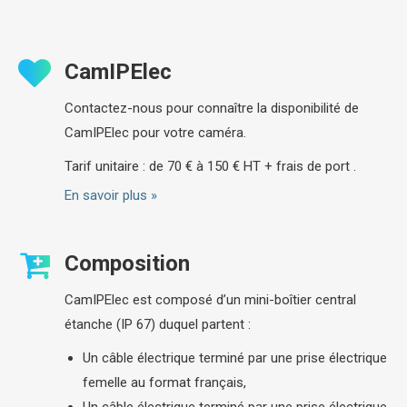
CamIPElec
Contactez-nous pour connaître la disponibilité de
CamIPElec pour votre caméra.
Tarif unitaire : de 70 € à 150 € HT + frais de port .
En savoir plus »
Composition
CamIPElec est composé d’un mini-boîtier central
étanche (IP 67) duquel partent :
Un câble électrique terminé par une prise électrique
femelle au format français,
Un câble électrique terminé par une prise électrique