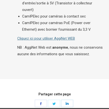
d’entrée/sortie à 5V (Transistor à collecteur
ouvert)
CamIPElec pour caméras à contact sec
CamIPElec pour caméras PoE (Power over
Ethernet) avec bornier fournissant du 3,3 V
Cliquez ici pour utiliser AggiNet WEB
NB : AggiNet Web est
anonyme
, nous ne conservons
aucune des informations que vous saisissez.
Partager cette page
Share
Share
Share