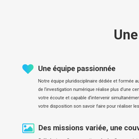
Une 
Une équipe passionnée
Notre équipe pluridisciplinaire dédiée et formée 
de l’investigation numérique réalise plus d’une ce
votre écoute et capable d’intervenir simultanément
votre disposition son savoir faire pour réaliser le
Des missions variée, une couv