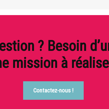
stion ? Besoin d’u
e mission à réalise
Contactez-nous !