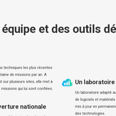
équipe et des outils d
aux techniques les plus récentes
ntaine de missions par an. A
Un laboratoire
 sur plusieurs sites, elle met à
s missions qui lui sont confiées.
Un laboratoire adapté au
de logiciels et matériel
erture nationale
mis à jour en permanence
des technologies.