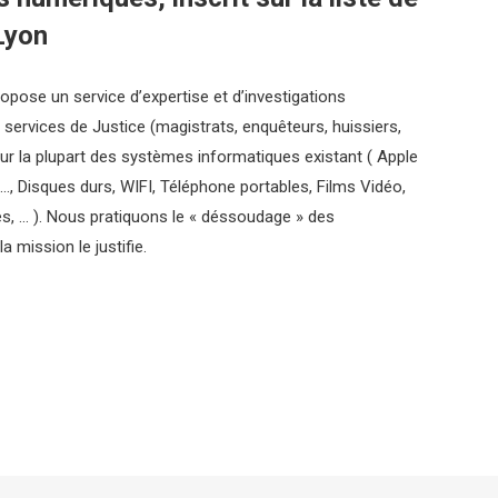
Lyon
ropose un service d’expertise et d’investigations
 services de Justice (magistrats, enquêteurs, huissiers,
ur la plupart des systèmes informatiques existant ( Apple
, Disques durs, WIFI, Téléphone portables, Films Vidéo,
s, … ). Nous pratiquons le « déssoudage » des
 mission le justifie.