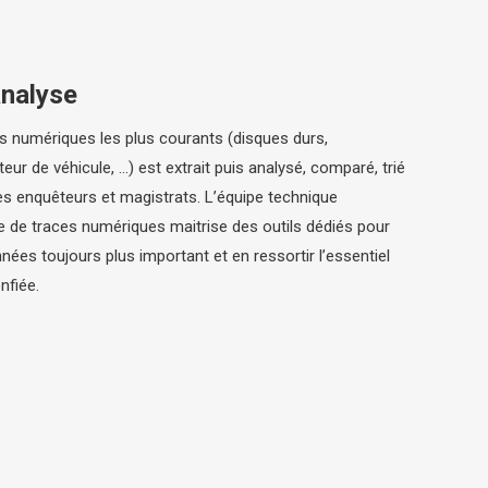
analyse
 numériques les plus courants (disques durs,
eur de véhicule, …) est extrait puis analysé, comparé, trié
l des enquêteurs et magistrats. L’équipe technique
e de traces numériques maitrise des outils dédiés pour
nées toujours plus important et en ressortir l’essentiel
nfiée.