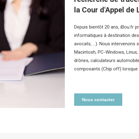
la Cour d'Appel de 
Depuis bientôt 20 ans, iBou.fr p
informatiques à destination des
avocats, …). Nous intervenons s
Macintosh, PC-Windows, Linux, …
drônes, calculateurs automobile
composants (Chip off) lorsque la
Nous contacter