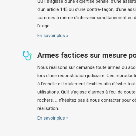
Qu’il s’agisse d’une expertise pénale, d’une assis
d’un article 145 ou d’une contre-façon, d’une ass
sommes à même d’intervenir simultanément en de 
l’exige.
En savoir plus »
Armes factices sur mesure po
Nous réalisons sur demande toute armes ou acce
lors d’une reconstitution judiciaire. Ces reprod
à l’échelle et totalement flexibles afin d’éviter tou
utilisations. Qu’il s’agisse d’armes à feu, de cout
rochers, … n’hésitez pas à nous contacter pour obt
réalisation.
En savoir plus »