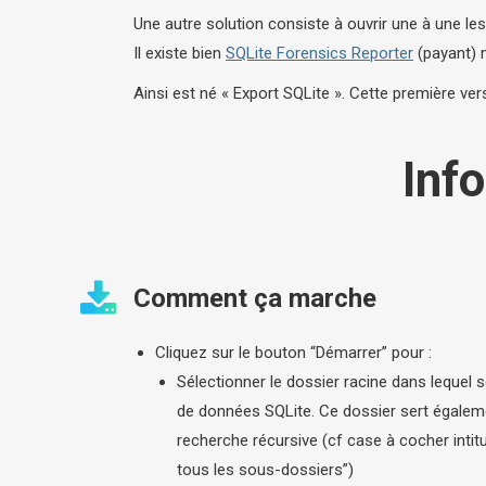
Une autre solution consiste à ouvrir une à une l
Il existe bien
SQLite Forensics Reporter
(payant) m
Ainsi est né « Export SQLite ». Cette première ver
Inf
Comment ça marche
Cliquez sur le bouton “Démarrer” pour :
Sélectionner le dossier racine dans lequel 
de données SQLite. Ce dossier sert égalem
recherche récursive (cf case à cocher inti
tous les sous-dossiers”)