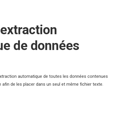
d'extraction
ue de données
d’extraction automatique de toutes les données contenues
afin de les placer dans un seul et même fichier texte.