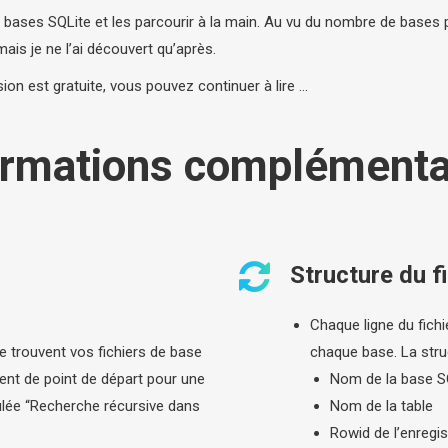
es bases SQLite et les parcourir à la main. Au vu du nombre de bases
ais je ne l’ai découvert qu’après.
sion est gratuite, vous pouvez continuer à lire …
ormations complémenta
Structure du fi
Chaque ligne du fichi
se trouvent vos fichiers de base
chaque base. La struc
ent de point de départ pour une
Nom de la base S
tulée “Recherche récursive dans
Nom de la table
Rowid de l’enregi