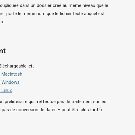
 dupliquée dans un dossier créé au même niveau que le
sier porte le même nom que le fichier texte auquel est
re.
nt
éléchargeable ici :
r Macintosh
r Windows
 Linux
ion préliminaire qui n’effectue pas de traitement sur les
pas de conversion de dates – peut être plus tard !).