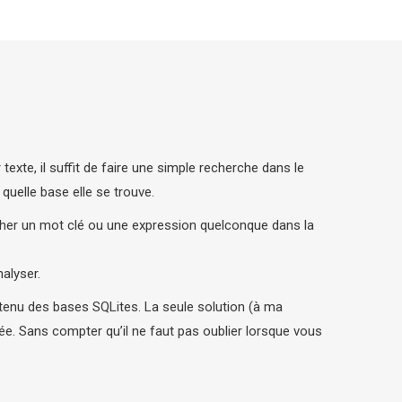
exte, il suffit de faire une simple recherche dans le
 quelle base elle se trouve.
ercher un mot clé ou une expression quelconque dans la
alyser.
ntenu des bases SQLites. La seule solution (à ma
e. Sans compter qu’il ne faut pas oublier lorsque vous