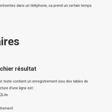
 présentes dans un téléphone, ca prend un certain temps.
ires
chier résultat
er texte contient un enregistrement issu des tables de
ture d’une ligne est :
QLite
strement