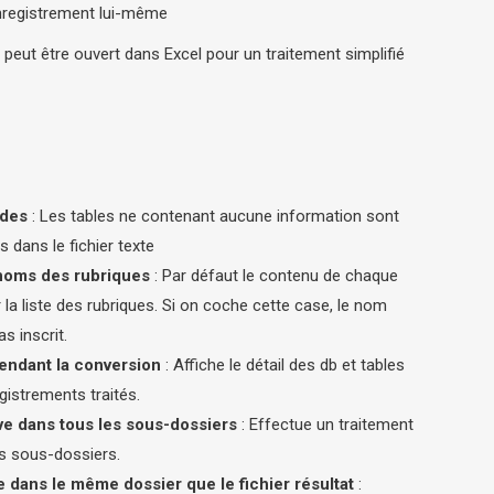
nregistrement lui-même
 peut être ouvert dans Excel pour un traitement simplifié
ides
: Les tables ne contenant aucune information sont
 dans le fichier texte
 noms des rubriques
: Par défaut le contenu de chaque
 la liste des rubriques. Si on coche cette case, le nom
s inscrit.
pendant la conversion
: Affiche le détail des db et tables
egistrements traités.
e dans tous les sous-dossiers
: Effectue un traitement
es sous-dossiers.
 dans le même dossier que le fichier résultat
: