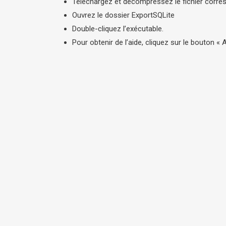
Téléchargez et décompressez le fichier corre
Ouvrez le dossier ExportSQLite
Double-cliquez l’exécutable.
Pour obtenir de l’aide, cliquez sur le bouton « Ai