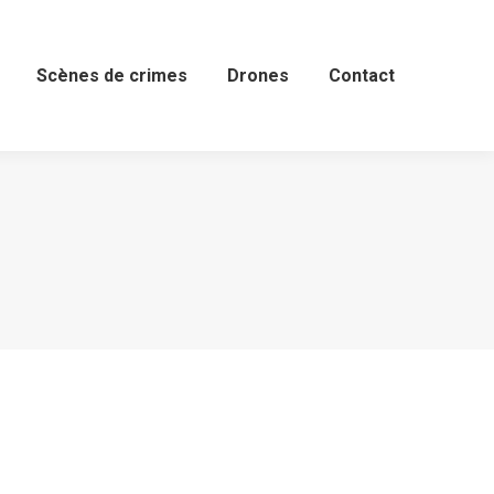
Scènes de crimes
Scènes de crimes
Drones
Drones
Contact
Contact