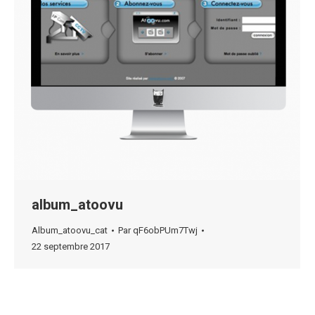
album_atoovu
Album_atoovu_cat
Par
qF6obPUm7Twj
22 septembre 2017