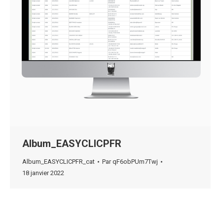
Album_EASYCLICPFR
Album_EASYCLICPFR_cat
Par
qF6obPUm7Twj
18 janvier 2022