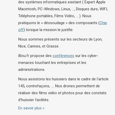
des systèmes informatiques existant ( Expert Apple
Macintosh, PC-Windows, Linux, …, Disques durs, WIFI,
Téléphone portables, Films Vidéo, … ). Nous
pratiquons le « déssoudage » des composants (
Chip
off
) lorsque la mission le justifie.
Nous sommes présents sur les secteurs de Lyon,
Nice, Cannes, et Grasse.
iBou.fr propose des
conférences
sur les cyber-
menaces touchant les entreprises et les
administrations.
Nous assistons les huissiers dans le cadre de l’article
145, contrefaçons, …. Nos drones permettent de
réaliser des films vidéo et photos pour des constats
d’huissier facilités.
En savoir plus »