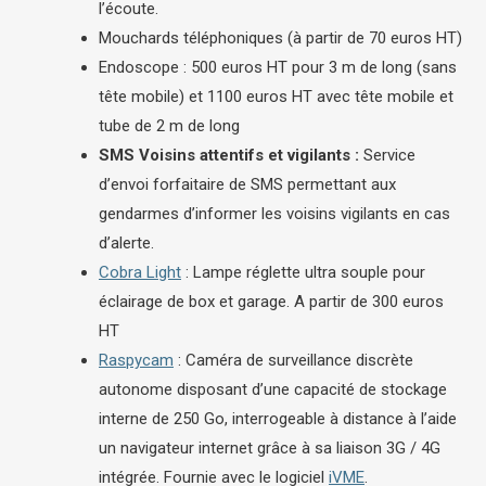
l’écoute.
Mouchards téléphoniques (à partir de 70 euros HT)
Endoscope : 500 euros HT pour 3 m de long (sans
tête mobile) et 1100 euros HT avec tête mobile et
tube de 2 m de long
SMS Voisins attentifs et vigilants :
Service
d’envoi forfaitaire de SMS permettant aux
gendarmes d’informer les voisins vigilants en cas
d’alerte.
Cobra Light
: Lampe réglette ultra souple pour
éclairage de box et garage. A partir de 300 euros
HT
Raspycam
: Caméra de surveillance discrète
autonome disposant d’une capacité de stockage
interne de 250 Go, interrogeable à distance à l’aide
un navigateur internet grâce à sa liaison 3G / 4G
intégrée. Fournie avec le logiciel
iVME
.